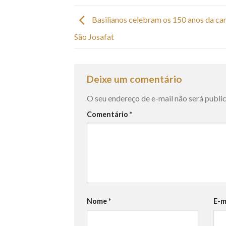
Basilianos celebram os 150 anos da ca
São Josafat
Deixe um comentário
O seu endereço de e-mail não será publi
Comentário
*
Nome
*
E-m