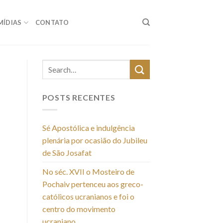
MÍDIAS
CONTATO
POSTS RECENTES
Sé Apostólica e indulgência
plenária por ocasião do Jubileu
de São Josafat
No séc. XVII o Mosteiro de
Pochaiv pertenceu aos greco-
católicos ucranianos e foi o
centro do movimento
ucraniano