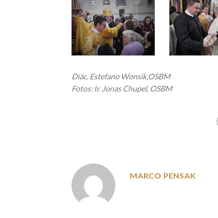
Diác. Estefano Wonsik,OSBM
Fotos: Ir. Jonas Chupel, OSBM
MARCO PENSAK