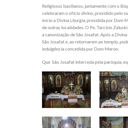
Religiosos basilianos, juntamente com o B
celebraram o ofício divino, presidido pelo 
início a Divina Liturgia, presidida por Do
de outras localidades. O Pe. Tarcísio Zalusk
a canonização de São Josafat. Após a Divina
São Josafat e, ao retornarem ao templo, pu
indulgência concedida por Dom Meron.
Que São Josafat interceda pela paróquia, es