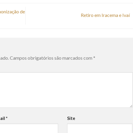
nonização de
Retiro em Iracema e Ivaí
cado.
Campos obrigatórios são marcados com
*
ail
*
Site