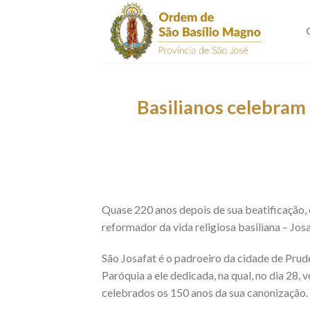
Skip
to
content
Basilianos celebram
Quase 220 anos depois de sua beatificação, 
reformador da vida religiosa basiliana – Josa
São Josafat é o padroeiro da cidade de Pruden
Paróquia a ele dedicada, na qual, no dia 28
celebrados os 150 anos da sua canonização.