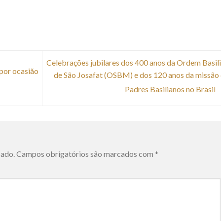
Celebrações jubilares dos 400 anos da Ordem Basil
 por ocasião
de São Josafat (OSBM) e dos 120 anos da missão
Padres Basilianos no Brasil
cado.
Campos obrigatórios são marcados com
*