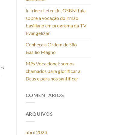
Ir. Irineu Letenski, OSBM fala
sobre a vocação do irmão
basiliano em programa da TV
Evangelizar
Conheça a Ordem de São
Basílio Magno
Mês Vocacional: somos
es
chamados para glorificar a
o
Deus e para nos santificar
COMENTÁRIOS
ARQUIVOS
abril 2023