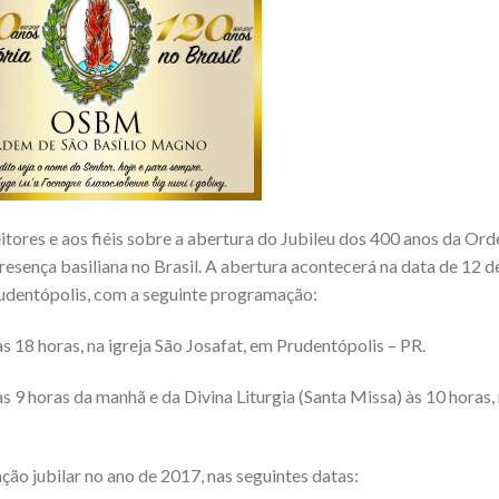
tores e aos fiéis sobre a abertura do Jubileu dos 400 anos da Or
resença basiliana no Brasil. A abertura acontecerá na data de 12 d
rudentópolis, com a seguinte programação:
s 18 horas, na igreja São Josafat, em Prudentópolis – PR.
s 9 horas da manhã e da Divina Liturgia (Santa Missa) às 10 horas,
 jubilar no ano de 2017, nas seguintes datas: