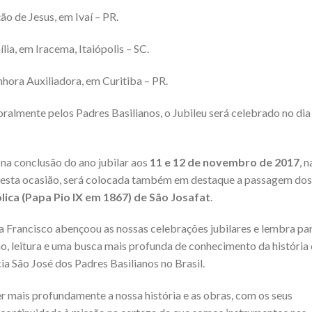
ão de Jesus, em Ivaí – PR.
lia, em Iracema, Itaiópolis – SC.
nhora Auxiliadora, em Curitiba – PR.
oralmente pelos Padres Basilianos, o Jubileu será celebrado no dia
 na conclusão do ano jubilar aos
11 e 12 de novembro de 2017
, n
 Nesta ocasião, será colocada também em destaque a passagem dos
lica (Papa Pio IX em 1867) de São Josafat
.
a Francisco abençoou as nossas celebrações jubilares e lembra pa
, leitura e uma busca mais profunda de conhecimento da história
a São José dos Padres Basilianos no Brasil.
r mais profundamente a nossa história e as obras, com os seus