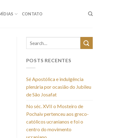
MÍDIAS
CONTATO
POSTS RECENTES
Sé Apostólica e indulgência
plenária por ocasião do Jubileu
de São Josafat
No séc. XVII o Mosteiro de
Pochaiv pertenceu aos greco-
católicos ucranianos e foi o
centro do movimento
ucraniano