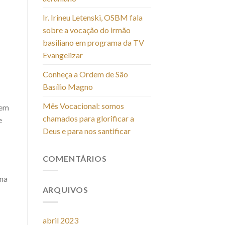
Ir. Irineu Letenski, OSBM fala
sobre a vocação do irmão
basiliano em programa da TV
Evangelizar
Conheça a Ordem de São
Basílio Magno
Mês Vocacional: somos
dem
chamados para glorificar a
e
Deus e para nos santificar
COMENTÁRIOS
 na
ARQUIVOS
abril 2023