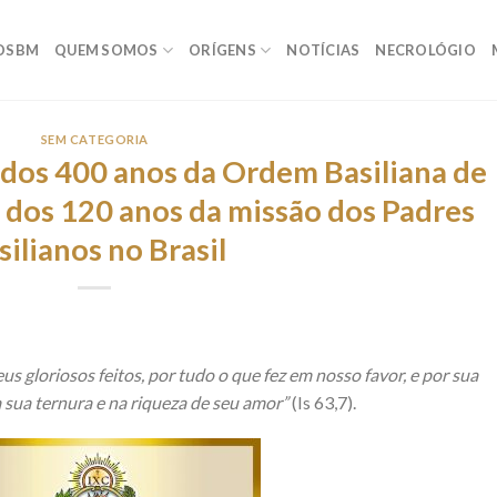
OSBM
QUEM SOMOS
ORÍGENS
NOTÍCIAS
NECROLÓGIO
SEM CATEGORIA
 dos 400 anos da Ordem Basiliana de
 dos 120 anos da missão dos Padres
silianos no Brasil
us gloriosos feitos, por tudo o que fez em nosso favor, e por sua
sua ternura e na riqueza de seu amor”
(Is 63,7).