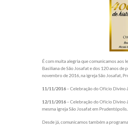
É com muita alegria que comunicamos aos lei
Basiliana de São Josafat e dos 120 anos de p
novembro de 2016, na igreja São Josafat, P
11/11/2016
– Celebração do Ofício Divino à
12/11/2016
– Celebração do Ofício Divino à
mesma igreja São Josafat em Prudentópolis.
Desde já, comunicamos também a programação