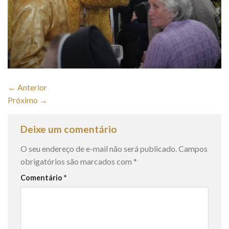
←
Anterior
Próximo
→
Deixe um comentário
O seu endereço de e-mail não será publicado.
Campos
obrigatórios são marcados com
*
Comentário
*