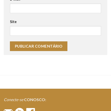
Site
Conecte-se
CONOSCO: