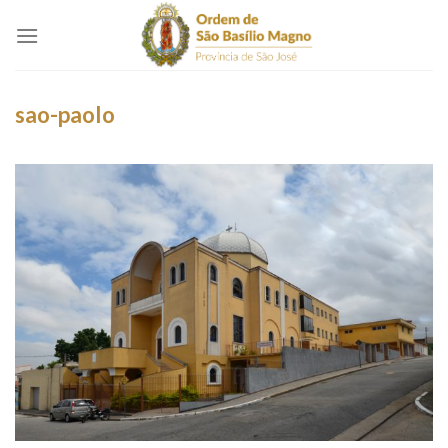
Skip
to
content
sao-paolo