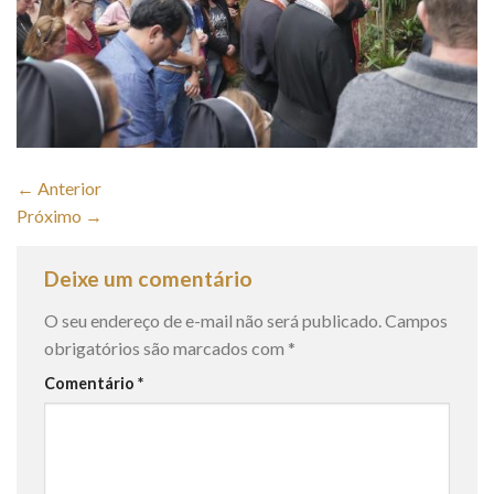
←
Anterior
Próximo
→
Deixe um comentário
O seu endereço de e-mail não será publicado.
Campos
obrigatórios são marcados com
*
Comentário
*