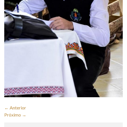
←
Anterior
Próximo
→