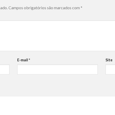
cado.
Campos obrigatórios são marcados com
*
E-mail
*
Site