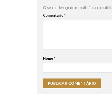
O seu endereço de e-mail não será publi
Comentário
*
Nome
*