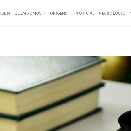
OSBM
QUEM SOMOS
ORÍGENS
NOTÍCIAS
NECROLÓGIO