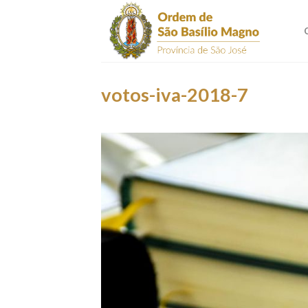
Skip
to
content
votos-iva-2018-7