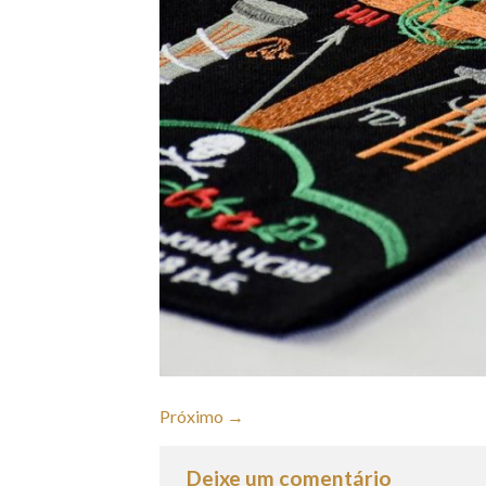
Próximo
→
Deixe um comentário