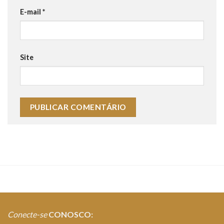
E-mail
*
Site
Conecte-se
CONOSCO: