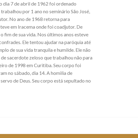
dia 7 de abril de 1962 foi ordenado
 trabalhou por 1 ano no seminário São José,
utor. No ano de 1968 retorna para
steve em Iracema onde foi coadjutor. De
o fim de sua vida. Nos últimos anos esteve
confrades. Ele tentou ajudar na paróquia até
plo de sua vida tranquila e humilde. Ele não
 de sacerdote zeloso que trabalhou não para
eiro de 1998 em Curitiba. Seu corpo foi
ram no sábado, dia 14. A homilia de
 servo de Deus. Seu corpo está sepultado no