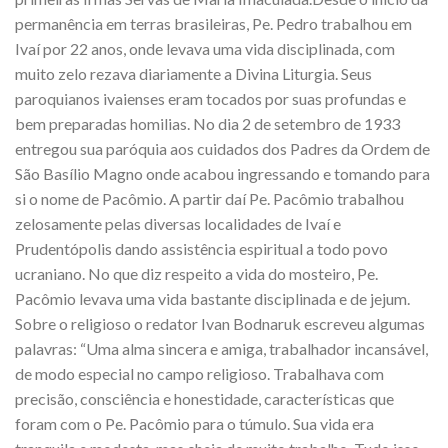
permanência em terras brasileiras, Pe. Pedro trabalhou em
Ivaí por 22 anos, onde levava uma vida disciplinada, com
muito zelo rezava diariamente a Divina Liturgia. Seus
paroquianos ivaienses eram tocados por suas profundas e
bem preparadas homilias. No dia 2 de setembro de 1933
entregou sua paróquia aos cuidados dos Padres da Ordem de
São Basílio Magno onde acabou ingressando e tomando para
si o nome de Pacômio. A partir daí Pe. Pacômio trabalhou
zelosamente pelas diversas localidades de Ivaí e
Prudentópolis dando assistência espiritual a todo povo
ucraniano. No que diz respeito a vida do mosteiro, Pe.
Pacômio levava uma vida bastante disciplinada e de jejum.
Sobre o religioso o redator Ivan Bodnaruk escreveu algumas
palavras: “Uma alma sincera e amiga, trabalhador incansável,
de modo especial no campo religioso. Trabalhava com
precisão, consciência e honestidade, características que
foram com o Pe. Pacômio para o túmulo. Sua vida era