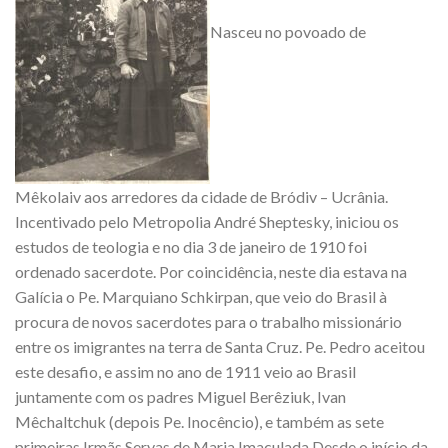
Nasceu no povoado de
Mêkolaiv aos arredores da cidade de Bródiv – Ucrânia.
Incentivado pelo Metropolia André Sheptesky, iniciou os
estudos de teologia e no dia 3 de janeiro de 1910 foi
ordenado sacerdote. Por coincidência, neste dia estava na
Galícia o Pe. Marquiano Schkirpan, que veio do Brasil à
procura de novos sacerdotes para o trabalho missionário
entre os imigrantes na terra de Santa Cruz. Pe. Pedro aceitou
este desafio, e assim no ano de 1911 veio ao Brasil
juntamente com os padres Miguel Berêziuk, Ivan
Mêchaltchuk (depois Pe. Inocêncio), e também as sete
primeiras Irmãs Servas de Maria Imaculada.Desde o início da