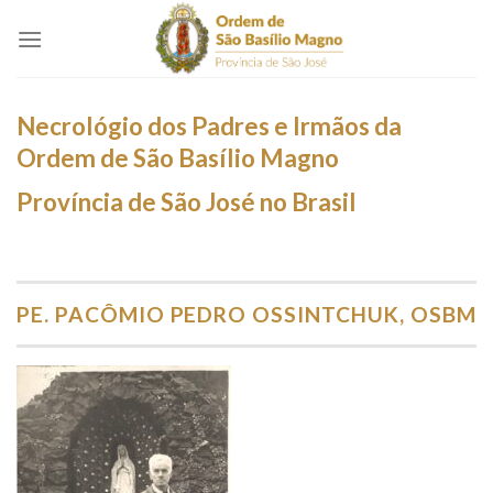
Skip
to
content
Necrológio dos Padres e Irmãos da
Ordem de São Basílio Magno
Província de São José no Brasil
PE. PACÔMIO PEDRO OSSINTCHUK, OSBM