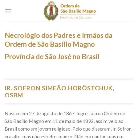
Skip
to
content
Necrológio dos Padres e Irmãos da
Ordem de São Basílio Magno
Província de São José no Brasil
IR. SOFRON SIMEÃO HORÔSTCHUK,
OSBM
Nasceu em 27 de agosto de 1867. Ingressou na Ordem de
São Basílio Magno em 11 de maio de 1892, assim veio ao
Brasil como um jovem religioso. Pelo que disseram, Ir. Sofron
era alto, mas não esbelto, magro. Não era cantor, mas um